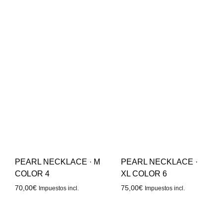
PEARL NECKLACE · M
PEARL NECKLACE ·
COLOR 4
XL COLOR 6
70,00
€
75,00
€
Impuestos incl.
Impuestos incl.