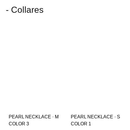
- Collares
PEARL NECKLACE · M
PEARL NECKLACE · S
COLOR 3
COLOR 1