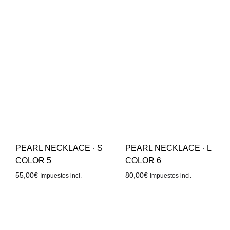
PEARL NECKLACE · S
PEARL NECKLACE · L
COLOR 5
COLOR 6
55,00
€
80,00
€
Impuestos incl.
Impuestos incl.