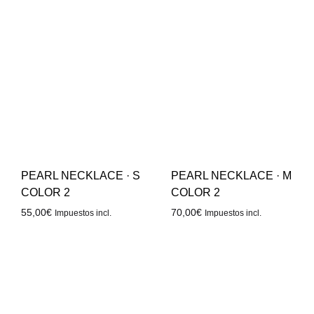
PEARL NECKLACE · S
PEARL NECKLACE · M
COLOR 2
COLOR 2
55,00
€
70,00
€
Impuestos incl.
Impuestos incl.