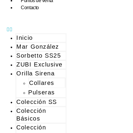
Puntos de venta
Contacto
Inicio
Mar González
Sorbetto SS25
ZUBI Exclusive
Orilla Sirena
Collares
Pulseras
Colección SS
Colección
Básicos
Colección