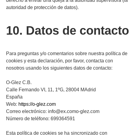
derecho a enviar una queja a la autoridad supervisora (la
autoridad de protección de datos).
10. Datos de contacto
Para preguntas y/o comentarios sobre nuestra política de
cookies y esta declaración, por favor, contacta con
nosotros usando los siguientes datos de contacto:
O-Glez C.B.
Calle Fernando VI, 11, 1ºG, 28004 MAdrid
España
Web:
https://o-glez.com
Correo electrónico:
info@
ex.com
o-glez.com
Número de teléfono: 699364591
Esta política de cookies se ha sincronizado con