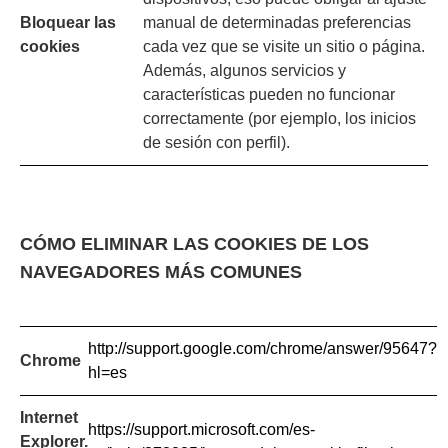
Bloquear las
manual de determinadas preferencias
cookies
cada vez que se visite un sitio o página.
Además, algunos servicios y
características pueden no funcionar
correctamente (por ejemplo, los inicios
de sesión con perfil).
CÓMO ELIMINAR LAS COOKIES DE LOS
NAVEGADORES MÁS COMUNES
http://support.google.com/chrome/answer/95647?
Chrome
hl=es
Internet
https://support.microsoft.com/es-
Explorer.