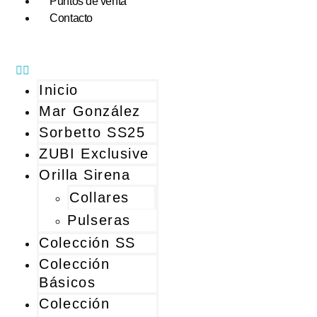
Puntos de venta
Contacto
Inicio
Mar González
Sorbetto SS25
ZUBI Exclusive
Orilla Sirena
Collares
Pulseras
Colección SS
Colección
Básicos
Colección