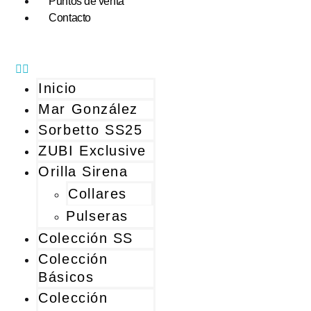
Puntos de venta
Contacto
Inicio
Mar González
Sorbetto SS25
ZUBI Exclusive
Orilla Sirena
Collares
Pulseras
Colección SS
Colección
Básicos
Colección