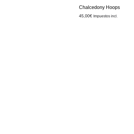
Chalcedony Hoops
45,00
€
Impuestos incl.