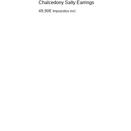
Chalcedony Salty Earrings
49,90
€
Impuestos incl.