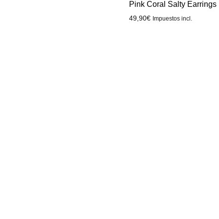
Pink Coral Salty Earrings
49,90
€
Impuestos incl.