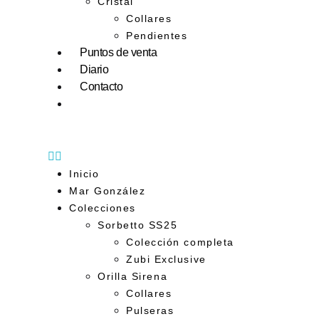
Cristal
Collares
Pendientes
Puntos de venta
Diario
Contacto
Inicio
Mar González
Colecciones
Sorbetto SS25
Colección completa
Zubi Exclusive
Orilla Sirena
Collares
Pulseras