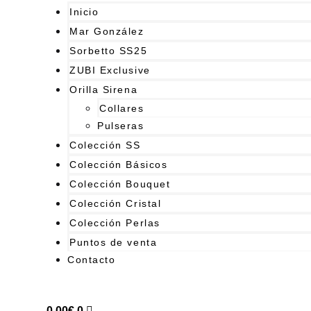
Inicio
Mar González
Sorbetto SS25
ZUBI Exclusive
Orilla Sirena
Collares
Pulseras
Colección SS
Colección Básicos
Colección Bouquet
Colección Cristal
Colección Perlas
Puntos de venta
Contacto
0,00
€
0