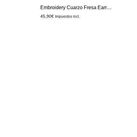
Embroidery Cuarzo Fresa Earrings
45,90
€
Impuestos incl.