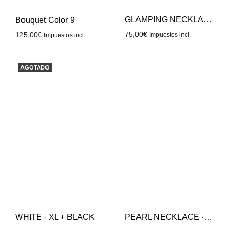
GLAMPING NECKLACE · M COLOR 5
Bouquet Color 9
75,00
€
125,00
€
Impuestos incl.
Impuestos incl.
AGOTADO
WHITE · XL + BLACK
PEARL NECKLACE · M COLOR 2