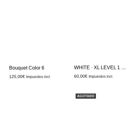
WHITE · XL LEVEL 1 BLUE
Bouquet Color 6
60,00
€
125,00
€
Impuestos incl.
Impuestos incl.
AGOTADO