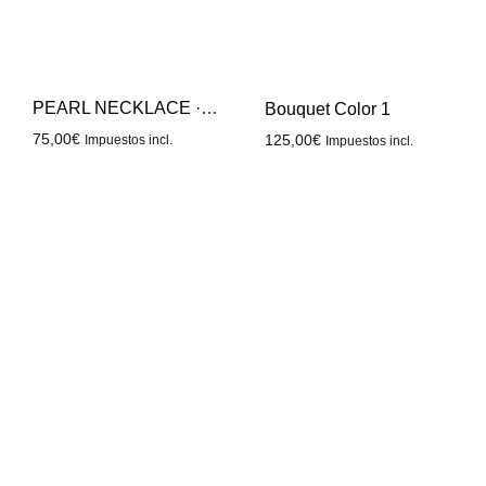
PEARL NECKLACE · XL COLOR 2
Bouquet Color 1
75,00
€
125,00
€
Impuestos incl.
Impuestos incl.