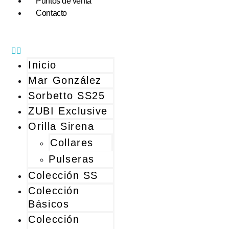
Puntos de venta
Contacto
Inicio
Mar González
Sorbetto SS25
ZUBI Exclusive
Orilla Sirena
Collares
Pulseras
Colección SS
Colección
Básicos
Colección