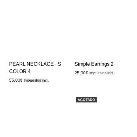
PEARL NECKLACE · S
Simple Earrings 2
COLOR 4
25,00
€
Impuestos incl.
55,00
€
Impuestos incl.
AGOTADO