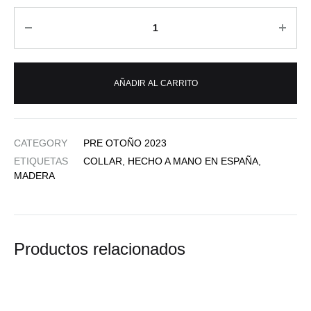
Cantidad
AÑADIR AL CARRITO
CATEGORY
PRE OTOÑO 2023
ETIQUETAS
COLLAR
,
HECHO A MANO EN ESPAÑA
,
MADERA
Productos relacionados