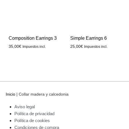
Composition Earrings 3
Simple Earrings 6
35,00
€
25,00
€
Impuestos incl.
Impuestos incl.
Inicio
|
Collar madera y calcedonia
Aviso legal
Política de privacidad
Política de cookies
Condiciones de compra