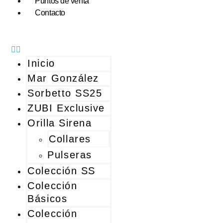
Puntos de venta
Contacto
Inicio
Mar González
Sorbetto SS25
ZUBI Exclusive
Orilla Sirena
Collares
Pulseras
Colección SS
Colección
Básicos
Colección