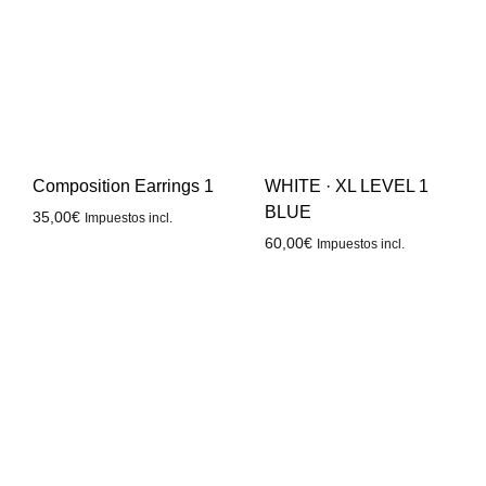
Composition Earrings 1
WHITE · XL LEVEL 1
BLUE
35,00
€
Impuestos incl.
60,00
€
Impuestos incl.