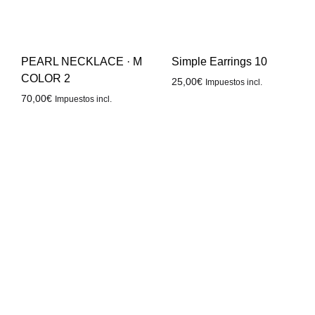
PEARL NECKLACE · M
Simple Earrings 10
COLOR 2
25,00
€
Impuestos incl.
70,00
€
Impuestos incl.