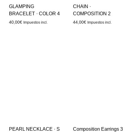
GLAMPING
CHAIN ·
BRACELET · COLOR 4
COMPOSITION 2
40,00
€
44,00
€
Impuestos incl.
Impuestos incl.
PEARL NECKLACE · S
Composition Earrings 3