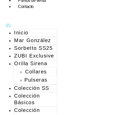
Puntos de venta
Contacto
Inicio
Mar González
Sorbetto SS25
ZUBI Exclusive
Orilla Sirena
Collares
Pulseras
Colección SS
Colección
Básicos
Colección