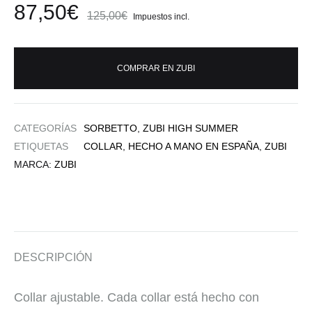
87,50
€
125,00
€
Impuestos incl.
COMPRAR EN ZUBI
CATEGORÍAS
SORBETTO
,
ZUBI HIGH SUMMER
ETIQUETAS
COLLAR
,
HECHO A MANO EN ESPAÑA
,
ZUBI
MARCA:
ZUBI
DESCRIPCIÓN
Collar ajustable. Cada collar está hecho con