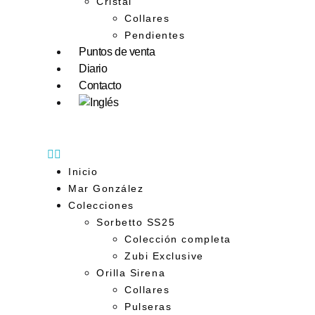
Cristal
Collares
Pendientes
Puntos de venta
Diario
Contacto
Inicio
Mar González
Colecciones
Sorbetto SS25
Colección completa
Zubi Exclusive
Orilla Sirena
Collares
Pulseras