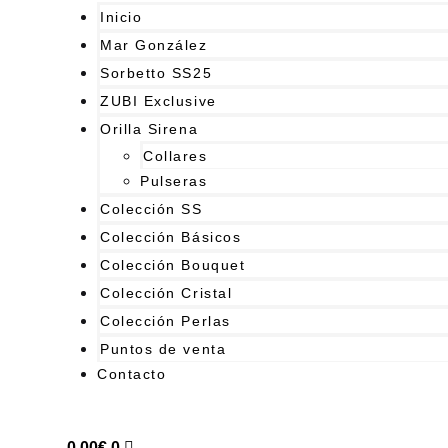
Inicio
Mar González
Sorbetto SS25
ZUBI Exclusive
Orilla Sirena
Collares
Pulseras
Colección SS
Colección Básicos
Colección Bouquet
Colección Cristal
Colección Perlas
Puntos de venta
Contacto
0,00
€
0