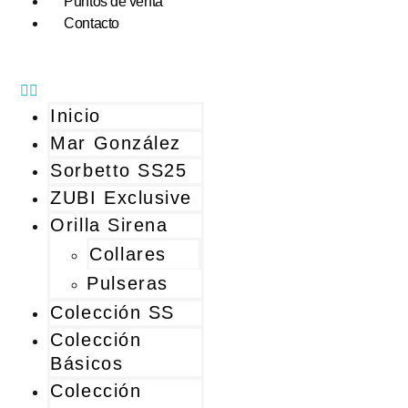
Puntos de venta
Contacto
Inicio
Mar González
Sorbetto SS25
ZUBI Exclusive
Orilla Sirena
Collares
Pulseras
Colección SS
Colección
Básicos
Colección