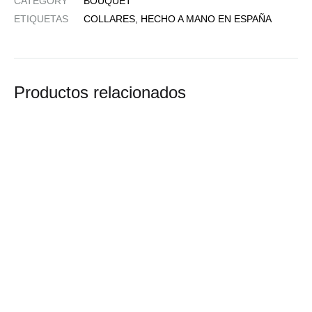
CATEGORY
BOUQUET
ETIQUETAS
COLLARES
,
HECHO A MANO EN ESPAÑA
Productos relacionados