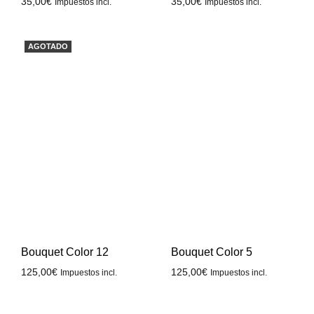
35,00
€
35,00
€
Impuestos incl.
Impuestos incl.
AGOTADO
Bouquet Color 12
Bouquet Color 5
125,00
€
125,00
€
Impuestos incl.
Impuestos incl.