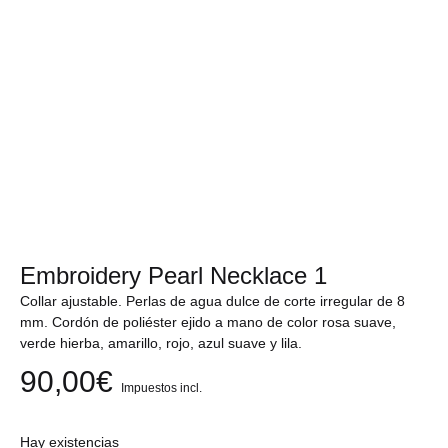
Embroidery Pearl Necklace 1
Collar ajustable. Perlas de agua dulce de corte irregular de 8
mm. Cordón de poliéster ejido a mano de color rosa suave,
verde hierba, amarillo, rojo, azul suave y lila.
90,00
€
Impuestos incl.
Hay existencias