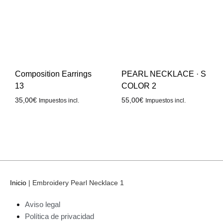
Composition Earrings
PEARL NECKLACE · S
13
COLOR 2
35,00
€
55,00
€
Impuestos incl.
Impuestos incl.
Inicio
|
Embroidery Pearl Necklace 1
Aviso legal
Política de privacidad