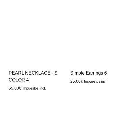
PEARL NECKLACE · S
Simple Earrings 6
COLOR 4
25,00
€
Impuestos incl.
55,00
€
Impuestos incl.