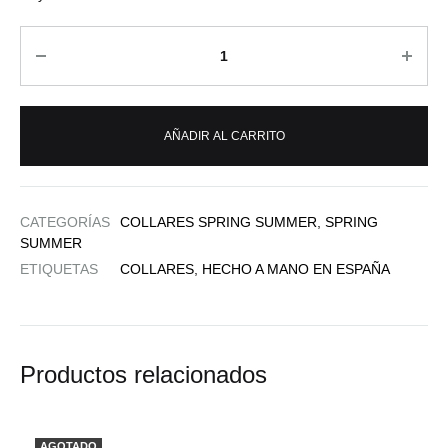
Cantidad
AÑADIR AL CARRITO
CATEGORÍAS
COLLARES SPRING SUMMER
,
SPRING
SUMMER
ETIQUETAS
COLLARES
,
HECHO A MANO EN ESPAÑA
Productos relacionados
AGOTADO