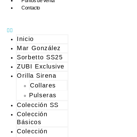
Puntos de venta
Contacto
Inicio
Mar González
Sorbetto SS25
ZUBI Exclusive
Orilla Sirena
Collares
Pulseras
Colección SS
Colección
Básicos
Colección