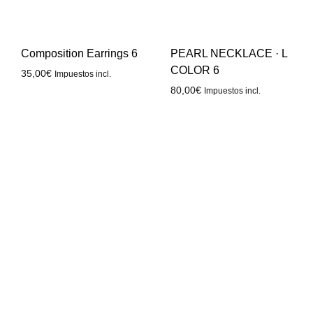
Composition Earrings 6
PEARL NECKLACE · L
COLOR 6
35,00
€
Impuestos incl.
80,00
€
Impuestos incl.