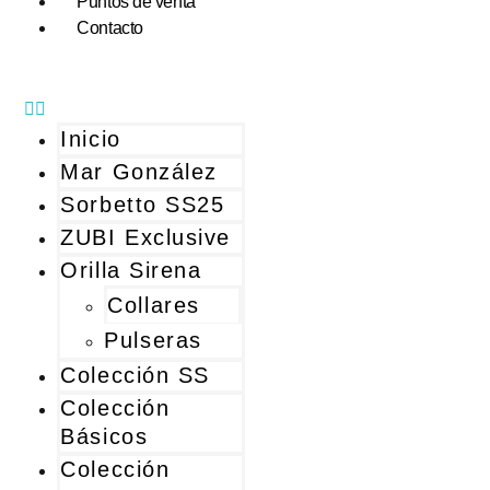
Puntos de venta
Contacto
Inicio
Mar González
Sorbetto SS25
ZUBI Exclusive
Orilla Sirena
Collares
Pulseras
Colección SS
Colección
Básicos
Colección