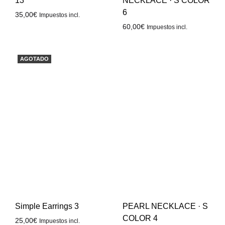
13
NECKLACE · S COLOR
6
35,00
€
Impuestos incl.
60,00
€
Impuestos incl.
AGOTADO
Simple Earrings 3
PEARL NECKLACE · S
COLOR 4
25,00
€
Impuestos incl.