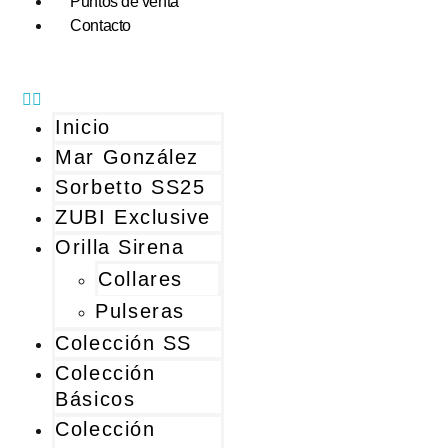
Puntos de venta
Contacto
Inicio
Mar González
Sorbetto SS25
ZUBI Exclusive
Orilla Sirena
Collares
Pulseras
Colección SS
Colección
Básicos
Colección