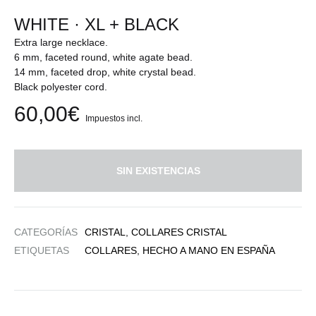
WHITE · XL + BLACK
Extra large necklace.
6 mm, faceted round, white agate bead.
14 mm, faceted drop, white crystal bead.
Black polyester cord.
60,00
€
Impuestos incl.
SIN EXISTENCIAS
CATEGORÍAS
CRISTAL
,
COLLARES CRISTAL
ETIQUETAS
COLLARES
,
HECHO A MANO EN ESPAÑA